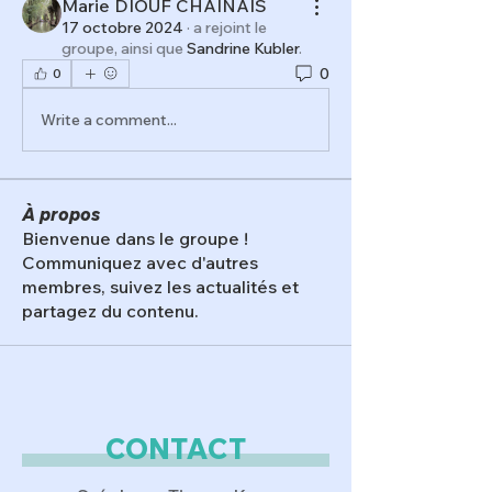
Marie DIOUF CHAINAIS
17 octobre 2024
·
a rejoint le
groupe, ainsi que
Sandrine Kubler
.
0
0
Write a comment...
À propos
Bienvenue dans le groupe !
Communiquez avec d'autres
membres, suivez les actualités et
partagez du contenu.
CONTACT