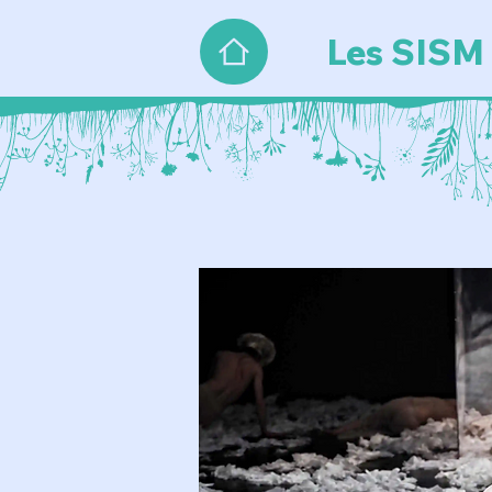
Les SISM