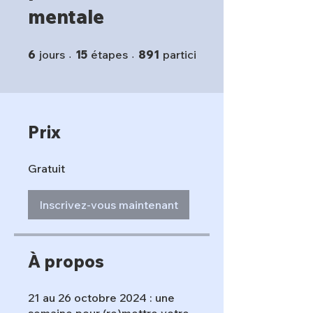
mentale
6 jours
15 étapes
6
jours
15
étapes
891
participants
Prix
Gratuit
Inscrivez-vous maintenant
À propos
21 au 26 octobre 2024 : une